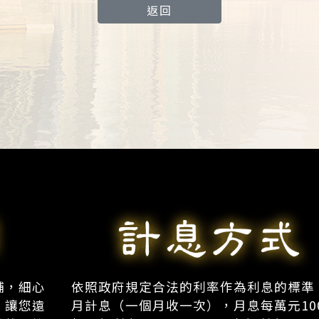
返回
舖，細心
依照政府規定合法的利率作為利息的標準
，讓您遠
月計息（一個月收一次），月息每萬元10