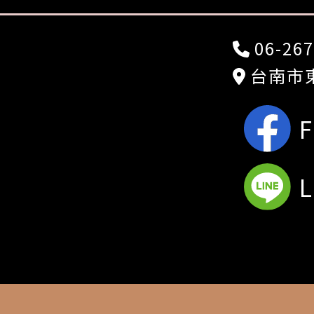
06-267
台南市東