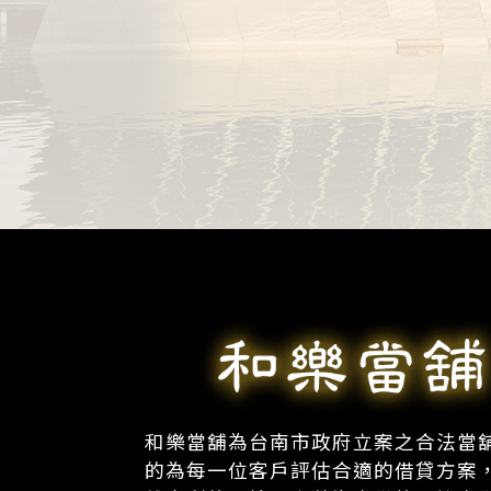
和樂當舖為台南市政府立案之合法當
的為每一位客戶評估合適的借貸方案