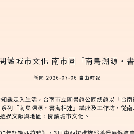
閱讀城市文化 南市圖「南島溯源‧
新聞 2026-07-06 自由時報
方知識走入生活，台南市立圖書館公園總館以「台南
一系列「南島溯源‧書海相連」講座及工作坊，從南
眾透過文獻與地圖，閱讀城市文化。
00年認識西拉雅》，3日由西拉雅族部落發展促進