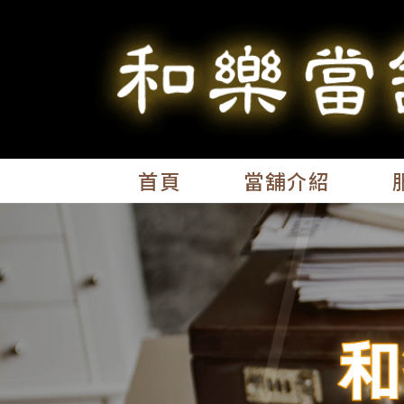
首頁
當舖介紹