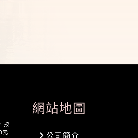
網站地圖
，按
0元
公司簡介