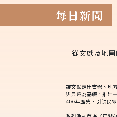
每日新聞
從文獻及地圖
讓文獻走出書架、地
與典藏為基礎，推出
400年歷史，引領民
系列活動首場《穿越4