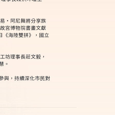
古易‧阿尼舞將分享族
立故宮博物院書畫文獻
日《海陸雙拼》，國立
木工坊理事長莊文毅，
慧。
參與，持續深化市民對