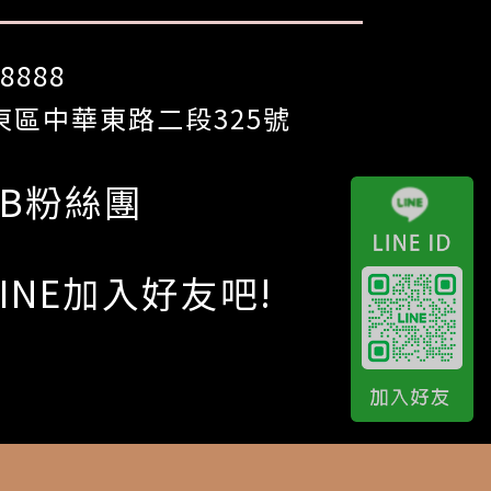
8888
區中華東路二段325號
FB粉絲團
LINE加入好友吧!