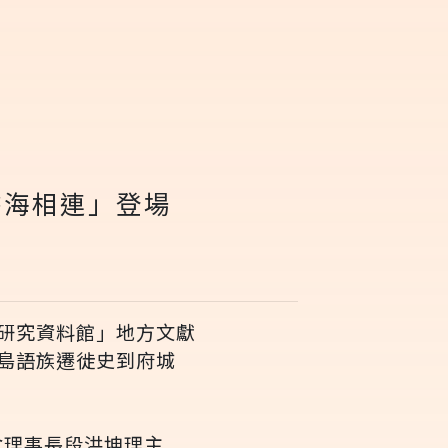
書海相連」登場
研究資料館」地方文獻
島語族遷徙史到府城
會理事長段洪坤理主