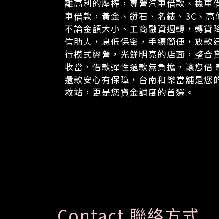
離高利的壓榨，專營汽車借款、機車
車借款，黃金、鑽石、名錶、3C、高
不論金額大小、工商融資週轉，轉貸
信助人，息低保密，手續簡便，放款
行模式經營，光鮮明亮的店面，整合
收當，借款彈性還款無負擔，讓您借 
還款安心有保障，台南和樂當舖是您
救站，更是您資金調度的首選。
Contact 聯絡方式