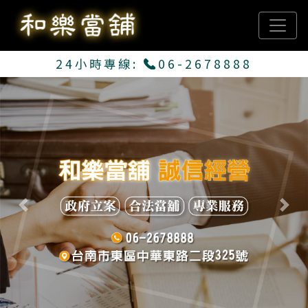
24小時專線:
06-2678888
Previous
Next