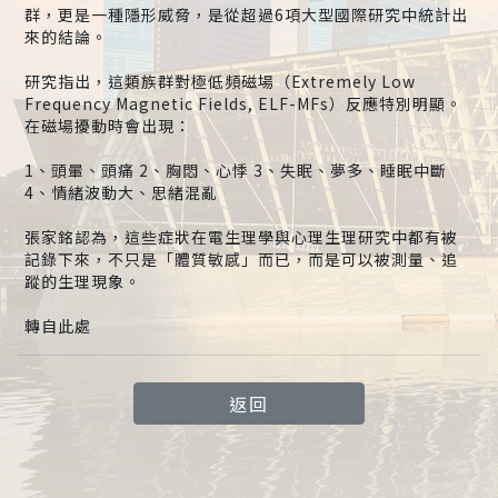
群，更是一種隱形威脅，是從超過6項大型國際研究中統計出
來的結論。
研究指出，這類族群對極低頻磁場（Extremely Low
Frequency Magnetic Fields, ELF-MFs）反應特別明顯。
在磁場擾動時會出現：
1、頭暈、頭痛 2、胸悶、心悸 3、失眠、夢多、睡眠中斷
4、情緒波動大、思緒混亂
張家銘認為，這些症狀在電生理學與心理生理研究中都有被
記錄下來，不只是「體質敏感」而已，而是可以被測量、追
蹤的生理現象。
轉自此處
返回