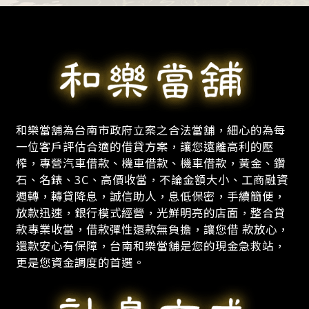
和樂當舖為台南市政府立案之合法當舖，細心的為每
一位客戶評估合適的借貸方案，讓您遠離高利的壓
榨，專營汽車借款、機車借款、機車借款，黃金、鑽
石、名錶、3C、高價收當，不論金額大小、工商融資
週轉，轉貸降息，誠信助人，息低保密，手續簡便，
放款迅速，銀行模式經營，光鮮明亮的店面，整合貸
款專業收當，借款彈性還款無負擔，讓您借 款放心，
還款安心有保障，台南和樂當舖是您的現金急救站，
更是您資金調度的首選。