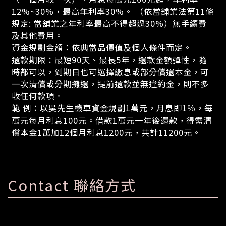
12%~30%，最高年利率30%。 （依當舖業法第11條
規定: 當舖業之年利率最高不得超過30%）無手續費
及其他費用。
資金規劃金額：依典當品價值及個人條件而定。
還款期限：最短90天、最長5年，還款金額彈性，隨
時都可以，到期日也可選擇繳息或部分償還本金，可
一次清償或分期攤還，提前還款並無違約金，則不多
收任何款項。
範 例：以吳先生機車資金規劃1萬元，月息即1％，每
萬元每月利息100元。借款1萬元一年後還款，得需清
償本金1萬加12個月利息1200元，共計11200元。
Contact 聯絡方式