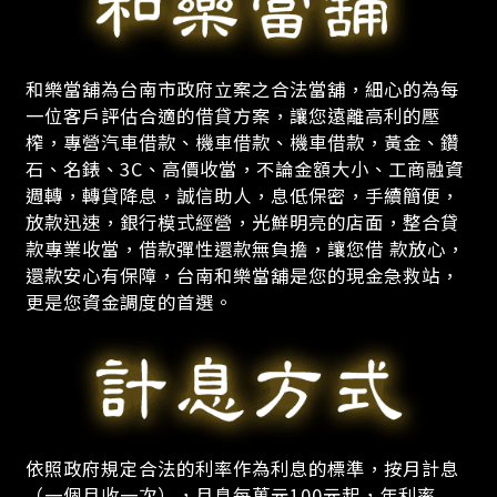
和樂當舖為台南市政府立案之合法當舖，細心的為每
一位客戶評估合適的借貸方案，讓您遠離高利的壓
榨，專營汽車借款、機車借款、機車借款，黃金、鑽
石、名錶、3C、高價收當，不論金額大小、工商融資
週轉，轉貸降息，誠信助人，息低保密，手續簡便，
放款迅速，銀行模式經營，光鮮明亮的店面，整合貸
款專業收當，借款彈性還款無負擔，讓您借 款放心，
還款安心有保障，台南和樂當舖是您的現金急救站，
更是您資金調度的首選。
依照政府規定合法的利率作為利息的標準，按月計息
（一個月收一次），月息每萬元100元起，年利率