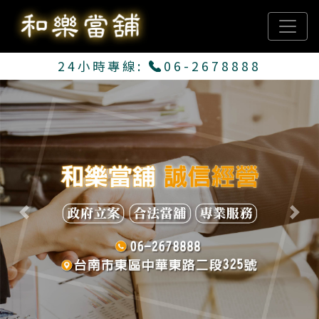
24小時專線:
06-2678888
Previous
Next