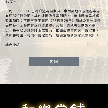
30度。
下周二（27日）台灣附近為偏東風，東南部地區及恆春半島
有局部短暫陣雨，其他地區為多雲到晴，午後山區有局部短
暫雷陣雨；下周三到下周四（28日到29日）預計會有一道鋒
面在華中至華南建立並逐漸接近台灣，各地天氣轉趨不穩
定，易有局部短暫陣雨或雷雨，惟鋒面位置仍有不確定性，
其影響範圍、時間不確定性高，請留意最新氣象預報資訊。
轉自此處
返回