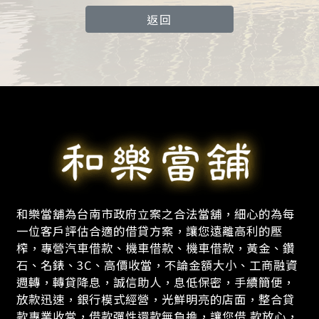
返回
和樂當舖為台南市政府立案之合法當舖，細心的為每
一位客戶評估合適的借貸方案，讓您遠離高利的壓
榨，專營汽車借款、機車借款、機車借款，黃金、鑽
石、名錶、3C、高價收當，不論金額大小、工商融資
週轉，轉貸降息，誠信助人，息低保密，手續簡便，
放款迅速，銀行模式經營，光鮮明亮的店面，整合貸
款專業收當，借款彈性還款無負擔，讓您借 款放心，