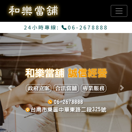
24小時專線:
06-2678888
Previous
Next