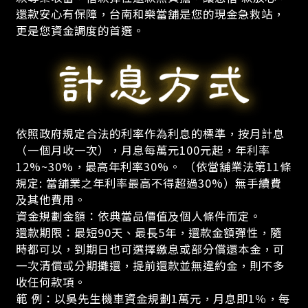
還款安心有保障，台南和樂當舖是您的現金急救站，
更是您資金調度的首選。
依照政府規定合法的利率作為利息的標準，按月計息
（一個月收一次），月息每萬元100元起，年利率
12%~30%，最高年利率30%。 （依當舖業法第11條
規定: 當舖業之年利率最高不得超過30%）無手續費
及其他費用。
資金規劃金額：依典當品價值及個人條件而定。
還款期限：最短90天、最長5年，還款金額彈性，隨
時都可以，到期日也可選擇繳息或部分償還本金，可
一次清償或分期攤還，提前還款並無違約金，則不多
收任何款項。
範 例：以吳先生機車資金規劃1萬元，月息即1％，每