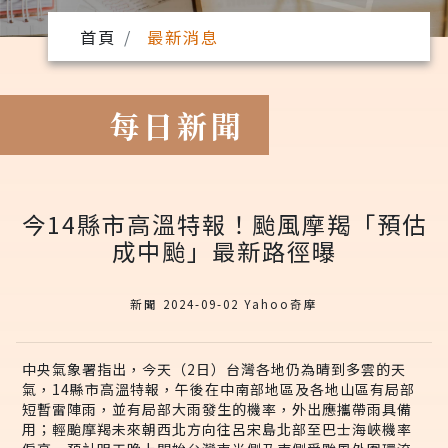
首頁
最新消息
每日新聞
今14縣市高溫特報！颱風摩羯「預估
成中颱」最新路徑曝
新聞 2024-09-02 Yahoo奇摩
中央氣象署指出，今天（2日）台灣各地仍為晴到多雲的天
氣，14縣市高溫特報，午後在中南部地區及各地山區有局部
短暫雷陣雨，並有局部大雨發生的機率，外出應攜帶雨具備
用；輕颱摩羯未來朝西北方向往呂宋島北部至巴士海峽機率