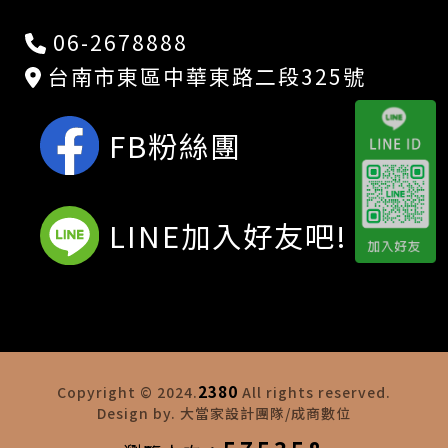
06-2678888
台南市東區中華東路二段325號
FB粉絲團
LINE加入好友吧!
2380
Copyright © 2024.
All rights reserved.
Design by. 大當家設計團隊/成商數位