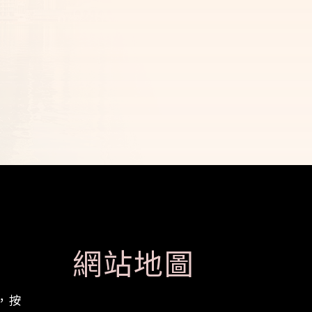
網站地圖
，按