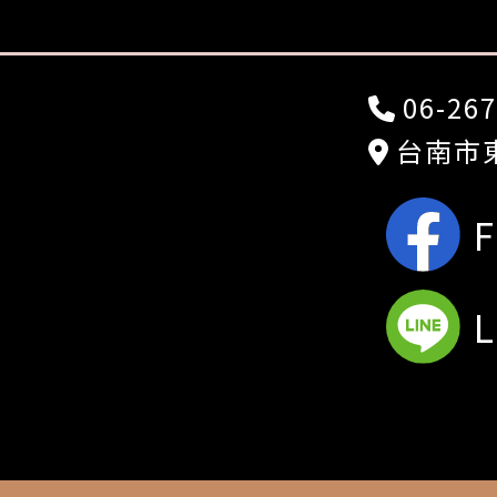
06-267
台南市東