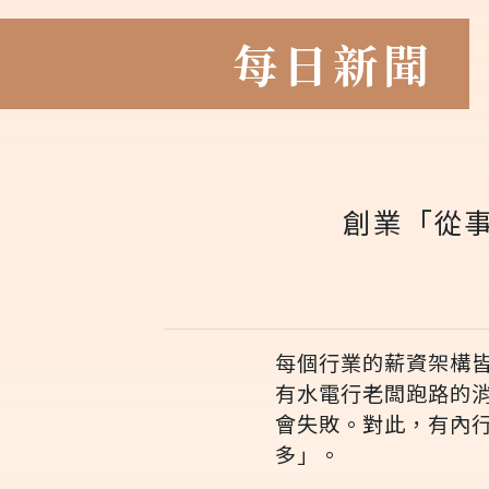
每日新聞
創業「從
每個行業的薪資架構
有水電行老闆跑路的
會失敗。對此，有內
多」。