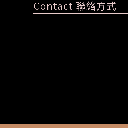
Contact 聯絡方式