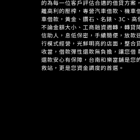
的為每一位客戶評估合適的借貸方案
離高利的壓榨，專營汽車借款、機車
車借款，黃金、鑽石、名錶、3C、高
不論金額大小、工商融資週轉，轉貸
信助人，息低保密，手續簡便，放款
行模式經營，光鮮明亮的店面，整合
收當，借款彈性還款無負擔，讓您借 
還款安心有保障，台南和樂當舖是您
救站，更是您資金調度的首選。