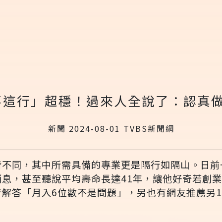
事這行」超穩！過來人全說了：認真做
新聞 2024-08-01 TVBS新聞網
皆不同，其中所需具備的專業更是隔行如隔山。日前
消息，甚至聽說平均壽命長達41年，讓他好奇若創
行解答「月入6位數不是問題」，另也有網友推薦另