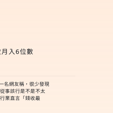
月入6位數
一名網友稱，很少發現
業從事該行是不是不太
1行業直言「錢收最