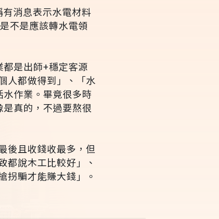
稱有消息表示水電材料
己是不是應該轉水電領
業都是出師+穩定客源
個人都做得到」、「水
活水作業。畢竟很多時
像是真的，不過要熬很
最後且收錢收最多，但
致都說木工比較好」、
搶拐騙才能賺大錢」。