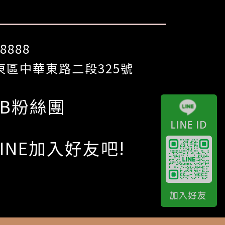
8888
區中華東路二段325號
FB粉絲團
LINE加入好友吧!