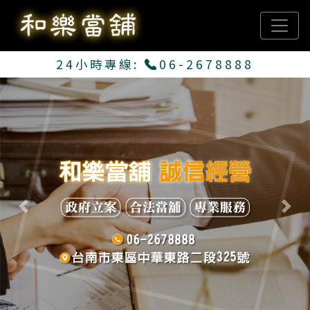
24小時專線:
06-2678888
Previous
Next