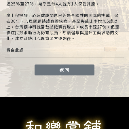
達25%至27%，幾乎是每4人就有1人深受其擾。
廖士程提醒，心理健康問題已經是全國共同面臨的挑戰，過
去30年，心理問題造成身體疾病，甚至失能比率增加5成以
上，台灣精神科就醫數據確實有增加，成長率達27%，但憂
鬱症民眾求助行為仍有瓶頸，呼籲倡導與提升主動求助的文
化，建立可使用心理資源方便途徑。
轉自此處
返回