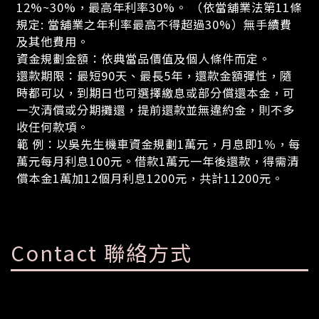
12%~30%，最高年利率30%。 （依當舖業法第11條
規定: 當舖業之年利率最高不得超過30%）無手續費
及其他費用。
資金規劃金額：依典當品價值及個人條件而定。
還款期限：最短90天、最長5年，還款金額彈性，隨
時都可以，到期日也可選擇繳息或部分償還本金，可
一次清償或分期攤還，提前還款並無違約金，則不多
收任何款項。
範 例：以吳先生機車資金規劃1萬元，月息即1％，每
萬元每月利息100元。借款1萬元一年後還款，得需清
償本金1萬加12個月利息1200元，共計11200元。
Contact 聯絡方式