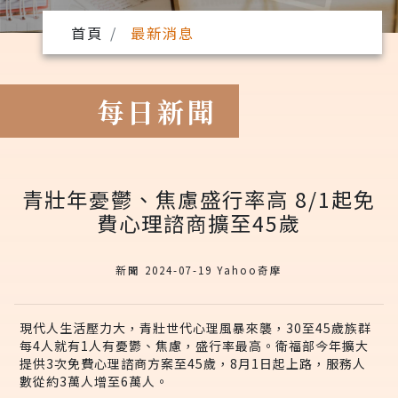
首頁
最新消息
每日新聞
青壯年憂鬱、焦慮盛行率高 8/1起免
費心理諮商擴至45歲
新聞 2024-07-19 Yahoo奇摩
現代人生活壓力大，青壯世代心理風暴來襲，30至45歲族群
每4人就有1人有憂鬱、焦慮，盛行率最高。衛福部今年擴大
提供3次免費心理諮商方案至45歲，8月1日起上路，服務人
數從約3萬人增至6萬人。