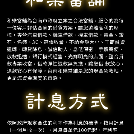
和樂當舖為台南市政府立案之合法當舖，細心的為每
一位客戶評估合適的借貸方案，讓您遠離高利的壓
榨，專營汽車借款、機車借款、機車借款，黃金、鑽
石、名錶、3C、高價收當，不論金額大小、工商融資
週轉，轉貸降息，誠信助人，息低保密，手續簡便，
放款迅速，銀行模式經營，光鮮明亮的店面，整合貸
款專業收當，借款彈性還款無負擔，讓您借 款放心，
還款安心有保障，台南和樂當舖是您的現金急救站，
更是您資金調度的首選。
依照政府規定合法的利率作為利息的標準，按月計息
（一個月收一次），月息每萬元100元起，年利率