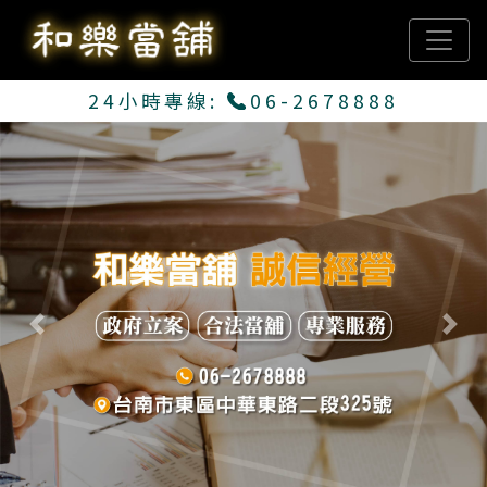
24小時專線:
06-2678888
Previous
Next