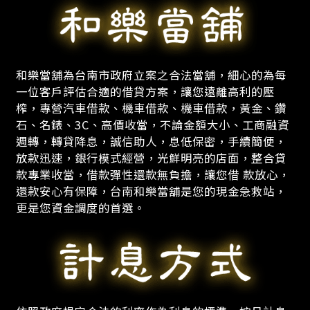
和樂當舖為台南市政府立案之合法當舖，細心的為每
一位客戶評估合適的借貸方案，讓您遠離高利的壓
榨，專營汽車借款、機車借款、機車借款，黃金、鑽
石、名錶、3C、高價收當，不論金額大小、工商融資
週轉，轉貸降息，誠信助人，息低保密，手續簡便，
放款迅速，銀行模式經營，光鮮明亮的店面，整合貸
款專業收當，借款彈性還款無負擔，讓您借 款放心，
還款安心有保障，台南和樂當舖是您的現金急救站，
更是您資金調度的首選。