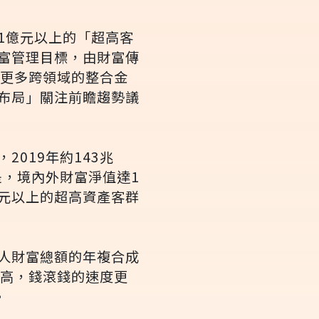
1億元以上的「超高客
富管理目標，由財富傳
行更多跨領域的整合金
布局」關注前瞻趨勢議
019年約143兆
的是，境內外財富淨值達1
億元以上的超高資產客群
人財富總額的年複合成
度高，錢滾錢的速度更
。