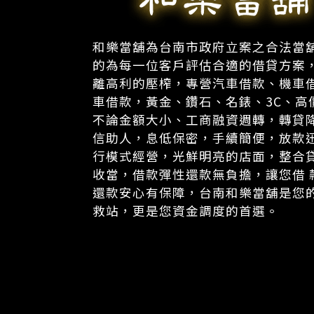
和樂當舖為台南市政府立案之合法當
的為每一位客戶評估合適的借貸方案
離高利的壓榨，專營汽車借款、機車
車借款，黃金、鑽石、名錶、3C、高
不論金額大小、工商融資週轉，轉貸
信助人，息低保密，手續簡便，放款
行模式經營，光鮮明亮的店面，整合
收當，借款彈性還款無負擔，讓您借 
還款安心有保障，台南和樂當舖是您
救站，更是您資金調度的首選。