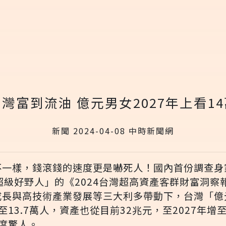
灣富到流油 億元男女2027年上看1
新聞 2024-04-08 中時新聞網
不一樣，錢滾錢的速度更是嚇死人！國內首份調查身
超級好野人」的《2024台灣超高資產客群財富洞察
成長與高技術產業發展等三大利多帶動下，台灣「億
增至13.7萬人，資產也從目前32兆元，至2027年增
度驚人。