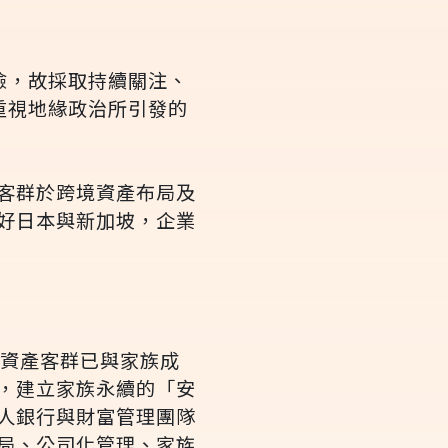
險，故採取持續關注、
重視地緣政治所引發的
客群於跨境資產布局及
好日本與新加坡，企業
高資產客群已與家族成
，建立家族永續的「安
人銀行與財富管理團隊
局、公司化管理、家族