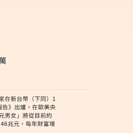
4萬
家在新台幣（下同）1
報告》出爐，在歐美央
元男女」將從目前約
至46兆元，每年財富增