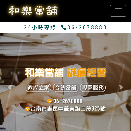
24小時專線:
06-2678888
Previous
Next