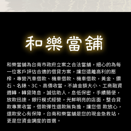
和樂當舖為台南市政府立案之合法當舖，細心的為每
一位客戶評估合適的借貸方案，讓您遠離高利的壓
榨，專營汽車借款、機車借款、機車借款，黃金、鑽
石、名錶、3C、高價收當，不論金額大小、工商融資
週轉，轉貸降息，誠信助人，息低保密，手續簡便，
放款迅速，銀行模式經營，光鮮明亮的店面，整合貸
款專業收當，借款彈性還款無負擔，讓您借 款放心，
還款安心有保障，台南和樂當舖是您的現金急救站，
更是您資金調度的首選。