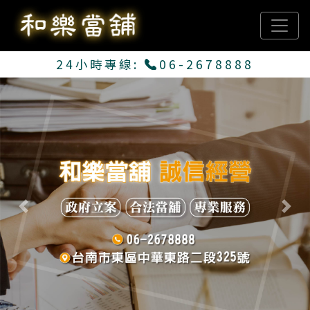
24小時專線:
06-2678888
Previous
Next