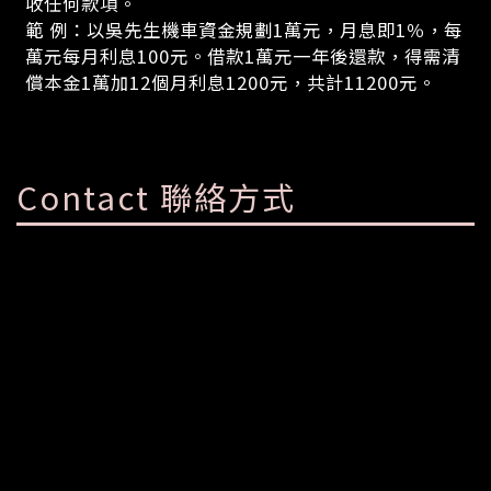
收任何款項。
範 例：以吳先生機車資金規劃1萬元，月息即1％，每
萬元每月利息100元。借款1萬元一年後還款，得需清
償本金1萬加12個月利息1200元，共計11200元。
Contact 聯絡方式