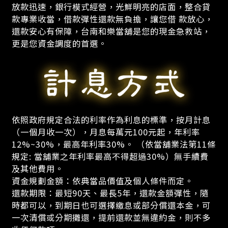
放款迅速，銀行模式經營，光鮮明亮的店面，整合貸
款專業收當，借款彈性還款無負擔，讓您借 款放心，
還款安心有保障，台南和樂當舖是您的現金急救站，
更是您資金調度的首選。
依照政府規定合法的利率作為利息的標準，按月計息
（一個月收一次），月息每萬元100元起，年利率
12%~30%，最高年利率30%。 （依當舖業法第11條
規定: 當舖業之年利率最高不得超過30%）無手續費
及其他費用。
資金規劃金額：依典當品價值及個人條件而定。
還款期限：最短90天、最長5年，還款金額彈性，隨
時都可以，到期日也可選擇繳息或部分償還本金，可
一次清償或分期攤還，提前還款並無違約金，則不多