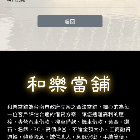
返回
和樂當舖為台南市政府立案之合法當舖，細心的為每
一位客戶評估合適的借貸方案，讓您遠離高利的壓
榨，專營汽車借款、機車借款、機車借款，黃金、鑽
石、名錶、3C、高價收當，不論金額大小、工商融資
週轉，轉貸降息，誠信助人，息低保密，手續簡便，