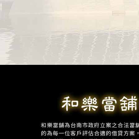
和樂當舖為台南市政府立案之合法當
的為每一位客戶評估合適的借貸方案