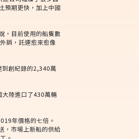
比預期更快，加上中國
說，目前使用的船隻數
國外銷，託運愈來愈像
達到創紀錄的2,340萬
大陸進口了430萬輛
2019年價格的七倍。
運送，市場上新船的供給
完工。