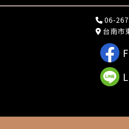
06-267
台南市東