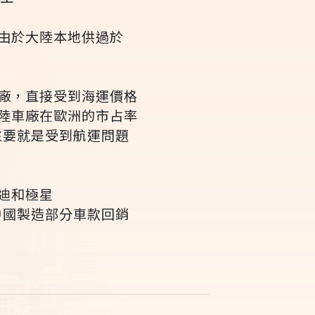
由於大陸本地供過於
廠，直接受到海運價格
陸車廠在歐洲的市占率
主要就是受到航運問題
迪和極星
在中國製造部分車款回銷