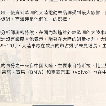
短缺，使賣到歐洲的大陸電動車品牌受到最大影響。
外促銷，而海運是他們唯一的選擇。
的分析師施密特說，在國內製造並外銷歐洲的大陸車
歐洲沒有設廠。他表示，隨著在大陸的銷量提升，大
9~10月，大陸車款在歐洲的市占幾乎未見增長，
大約四分之一來自中國大陸，主要來自特斯拉、比亞
出貨。雷諾、寶馬（BMW）和富豪汽車（Volvo）也