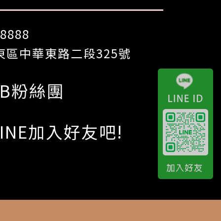
8888
區中華東路二段325號
FB粉絲團
LINE加入好友吧!