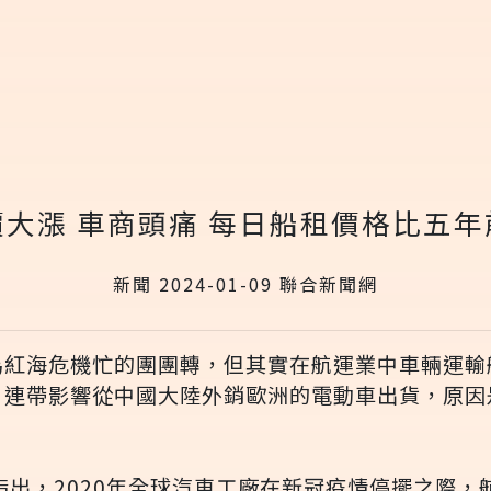
大漲 車商頭痛 每日船租價格比五
新聞 2024-01-09 聯合新聞網
為紅海危機忙的團團轉，但其實在航運業中車輛運輸
，連帶影響從中國大陸外銷歐洲的電動車出貨，原因
指出，2020年全球汽車工廠在新冠疫情停擺之際，