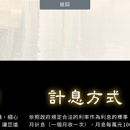
返回
舖，細心
依照政府規定合法的利率作為利息的標準
，讓您遠
月計息（一個月收一次），月息每萬元10