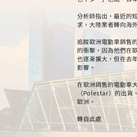
分析師指出，最近的
求，大陸業者轉向海
追蹤歐洲電動車銷售
的衝擊，因為他們在
也逐漸擴大，但在去年
影響。
在歐洲銷售的電動車
（Polestar）的
歐洲。
轉自此處