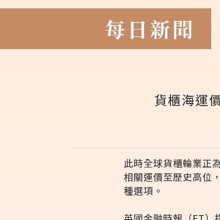
每日新聞
貨櫃海運價
此時全球貨櫃輪業正
相關運價至歷史高位
種選項。
英國金融時報（FT）