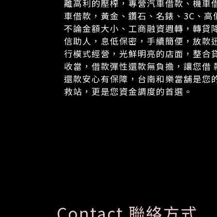
離高利的壓榨，專營汽車借款、機車
車借款，黃金、鑽石、名錶、3C、高
不論金額大小、工商融資週轉，轉貸
信助人，息低保密，手續簡便，放款
行模式經營，光鮮明亮的店面，整合
收當，借款彈性還款無負擔，讓您借 
還款安心有保障，台南和樂當舖是您
救站，更是您資金調度的首選。
Contact 聯絡方式