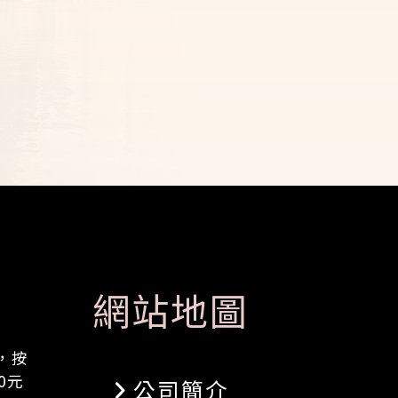
網站地圖
，按
0元
公司簡介