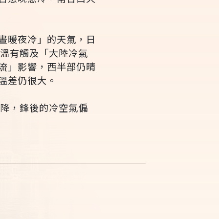
晝暖夜冷」的天氣，日
氣溫有觸及「大陸冷氣
流」影響，西半部仍晴
溫差仍很大。
下降，鋒後的冷空氣偏