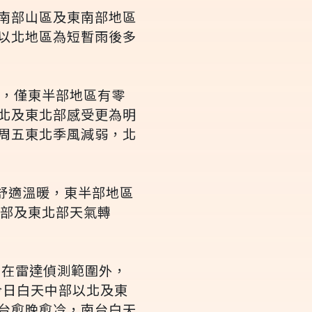
南部山區及東南部地區
以北地區為短暫雨後多
晴，僅東半部地區有零
北及東北部感受更為明
周五東北季風減弱，北
舒適溫暖，東半部地區
北部及東北部天氣轉
系在雷達偵測範圍外，
今日白天中部以北及東
台愈晚愈冷，南台白天