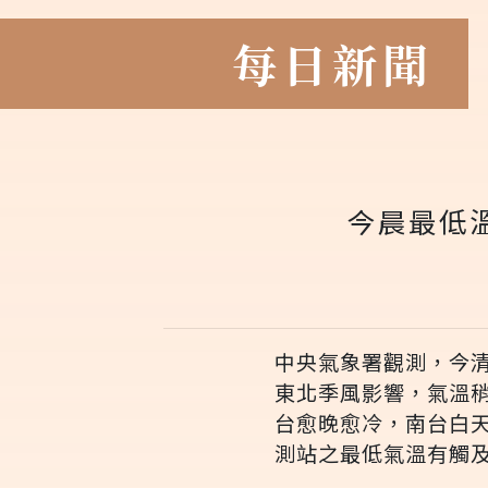
每日新聞
今晨最低溫
中央氣象署觀測，今清
東北季風影響，氣溫
台愈晚愈冷，南台白
測站之最低氣溫有觸