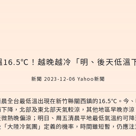
16.5℃！越晚越冷「明、後天低溫下
新聞 2023-12-06 Yahoo新聞
晨全台最低溫出現在新竹縣關西鎮的16.5℃。今、
稍下降，北部及東北部天氣較涼，其他地區早晚亦涼
天微熱晚偏涼；明日、周五清晨平地最低氣溫約可降
及「大陸冷氣團」定義的機率，時間雖短暫，仍應注