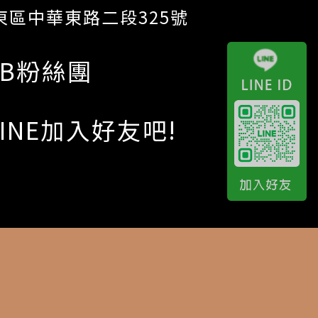
區中華東路二段325號
FB粉絲團
LINE加入好友吧!