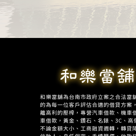
和樂當舖為台南市政府立案之合法當
的為每一位客戶評估合適的借貸方案
離高利的壓榨，專營汽車借款、機車
車借款，黃金、鑽石、名錶、3C、高
不論金額大小、工商融資週轉，轉貸