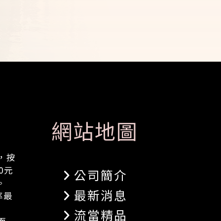
網站地圖
，按
0元
公司簡介
。
最新消息
率最
流當精品