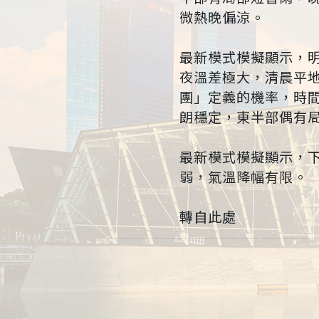
微熱晚偏涼。
最新模式模擬顯示，
夜溫差極大，清晨平
團」定義的機率，時
朗穩定，東半部偶有
最新模式模擬顯示，
弱，氣溫降幅有限。
轉自此處