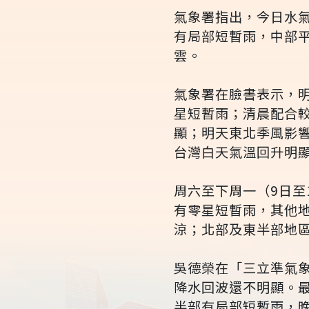
氣象署指出，今日水
有局部短暫雨，中部
雲。
氣象署在臉書表示，
星短暫雨；清晨配合
顯；明天東北季風影
台灣白天氣溫回升明
周六至下周一（9日至
有零星短暫雨，其他
涼；北部及東半部地
吳德榮在「三立準氣
降水回波還不明顯。最
半部有局部短暫雨，