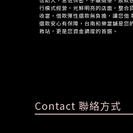
信助人，息低保密，手續簡便，放款
行模式經營，光鮮明亮的店面，整合
收當，借款彈性還款無負擔，讓您借 
還款安心有保障，台南和樂當舖是您
救站，更是您資金調度的首選。
Contact 聯絡方式