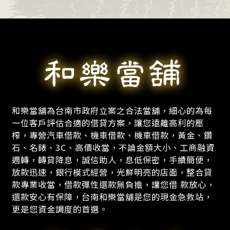
和樂當舖為台南市政府立案之合法當舖，細心的為每
一位客戶評估合適的借貸方案，讓您遠離高利的壓
榨，專營汽車借款、機車借款、機車借款，黃金、鑽
石、名錶、3C、高價收當，不論金額大小、工商融資
週轉，轉貸降息，誠信助人，息低保密，手續簡便，
放款迅速，銀行模式經營，光鮮明亮的店面，整合貸
款專業收當，借款彈性還款無負擔，讓您借 款放心，
還款安心有保障，台南和樂當舖是您的現金急救站，
更是您資金調度的首選。