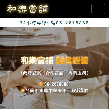
24小時專線:
06-2678888
Previous
Next