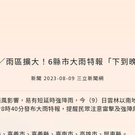
／雨區擴大！6縣市大雨特報「下到
新聞 2023-08-09 三立新聞網
南風影響，易有短延時強降雨，今（9）日雲林以南
8時40分發布大雨特報，提醒民眾注意雷擊及強陣
縣、嘉義市、嘉義縣、臺南市、高雄市、屏東縣。