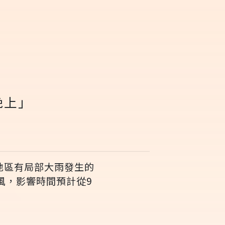
晚上」
地區有局部大雨發生的
風，影響時間預計從9