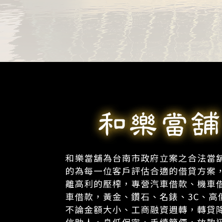
和樂當舖為台南市政府立案之合法當
的為每一位客戶評估合適的借貸方案
離高利的壓榨，專營汽車借款、機車
車借款，黃金、鑽石、名錶、3C、高
不論金額大小、工商融資週轉，轉貸