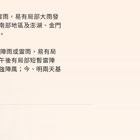
雷雨，易有局部大雨發
南部地區及澎湖、金門
。
暫陣雨或雷雨，易有局
午後有局部短暫雷陣
強陣風；今、明兩天基