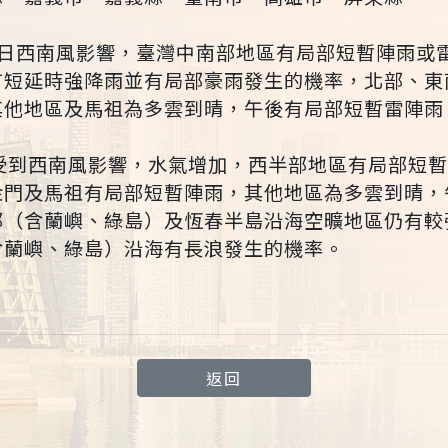
）日西南風影響，臺灣中南部地區有局部短暫陣雨或
有短延時強降雨並有局部豪雨發生的機率，北部、東
其他地區及馬祖為多雲到晴，午後有局部短暫雷陣雨
續受到西南風影響，水氣增加，西半部地區有局部短
金門及馬祖有局部短暫陣雨，其他地區為多雲到晴，
部（含蘭嶼、綠島）及恆春半島沿海空曠地區仍有較
含蘭嶼、綠島）沿海有長浪發生的機率。
返回