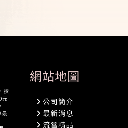
網站地圖
，按
0元
公司簡介
。
最新消息
率最
流當精品