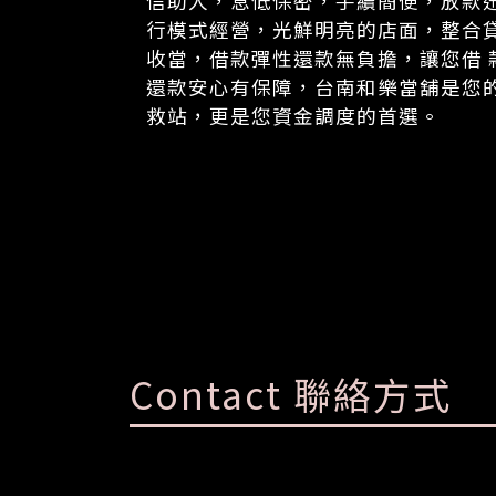
信助人，息低保密，手續簡便，放款
行模式經營，光鮮明亮的店面，整合
收當，借款彈性還款無負擔，讓您借 
還款安心有保障，台南和樂當舖是您
救站，更是您資金調度的首選。
Contact 聯絡方式