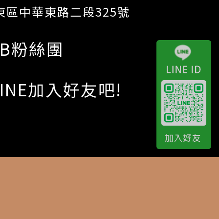
區中華東路二段325號
FB粉絲團
LINE加入好友吧!