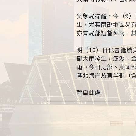
氣象局提醒，今（9
生，尤其南部地區易
亦有局部短暫陣雨，
明（10）日也會繼
部大雨發生，澎湖、
雨。今日北部、東南
隆北海岸及東半部（
轉自此處