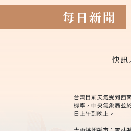
每日新聞
快訊
台灣目前天氣受到西
機率，中央氣象局並於
日上午到晚上。
大雨特報縣市：雲林