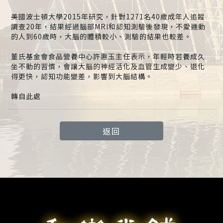
美國波士頓大學2015年研究，針對1271名40歲成年人追蹤
調查20年，結果經過腦部MRI和認知測驗後發現，不愛運動
的人到60歲時，大腦的體積較小、測驗的結果也較差。
董氏基金會食品營養中心許惠玉主任表示，年輕時若養成久
坐不動的習慣，會讓大腦的神經活化及血管生成變少、退化
得更快，認知功能變差，影響到大腦結構。
轉自此處
返回