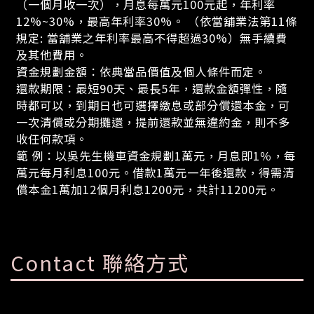
（一個月收一次），月息每萬元100元起，年利率
12%~30%，最高年利率30%。 （依當舖業法第11條
規定: 當舖業之年利率最高不得超過30%）無手續費
及其他費用。
資金規劃金額：依典當品價值及個人條件而定。
還款期限：最短90天、最長5年，還款金額彈性，隨
時都可以，到期日也可選擇繳息或部分償還本金，可
一次清償或分期攤還，提前還款並無違約金，則不多
收任何款項。
範 例：以吳先生機車資金規劃1萬元，月息即1％，每
萬元每月利息100元。借款1萬元一年後還款，得需清
償本金1萬加12個月利息1200元，共計11200元。
Contact 聯絡方式