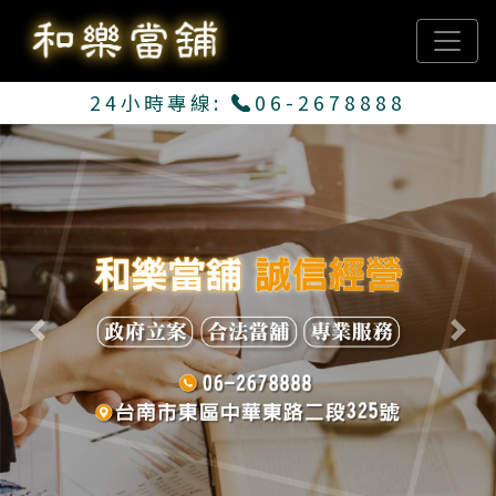
24小時專線:
06-2678888
Previous
Next