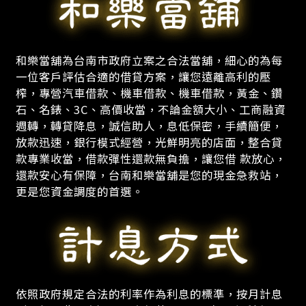
和樂當舖為台南市政府立案之合法當舖，細心的為每
一位客戶評估合適的借貸方案，讓您遠離高利的壓
榨，專營汽車借款、機車借款、機車借款，黃金、鑽
石、名錶、3C、高價收當，不論金額大小、工商融資
週轉，轉貸降息，誠信助人，息低保密，手續簡便，
放款迅速，銀行模式經營，光鮮明亮的店面，整合貸
款專業收當，借款彈性還款無負擔，讓您借 款放心，
還款安心有保障，台南和樂當舖是您的現金急救站，
更是您資金調度的首選。
依照政府規定合法的利率作為利息的標準，按月計息