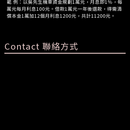
範 例：以吳先生機車資金規劃1萬元，月息即1％，每
萬元每月利息100元。借款1萬元一年後還款，得需清
償本金1萬加12個月利息1200元，共計11200元。
Contact 聯絡方式