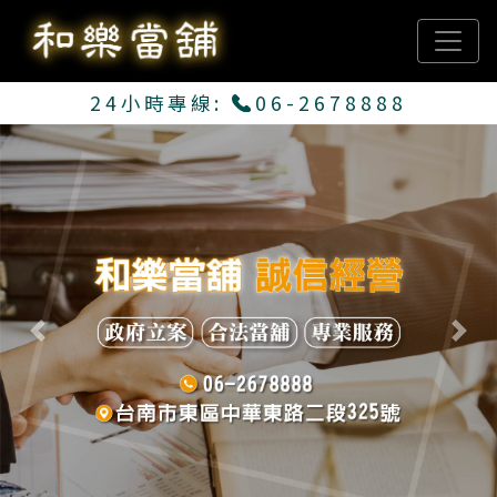
24小時專線:
06-2678888
Previous
Next