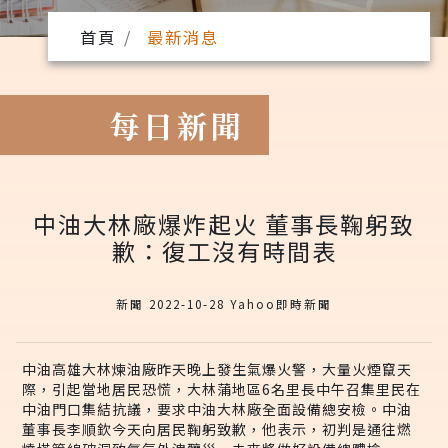
首頁
最新消息
每日新聞
中油大林廠爆炸起火 董事長鞠躬致
歉：復工沒有時間表
新聞 2022-10-28 Yahoo即時新聞
中油高雄大林煉油廠昨天晚上發生氣爆火警，大量火煙竄天
際，引起當地居民恐慌，大林蒲地區6名里長中午召集里民在
中油門口集結抗議，要求中油大林廠全面設備總安檢。中油
董事長李順欽今天向居民鞠躬致歉，他表示，初判是通往燃