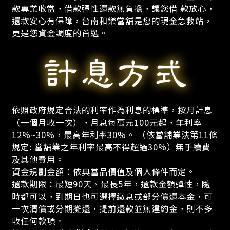
款專業收當，借款彈性還款無負擔，讓您借 款放心，
還款安心有保障，台南和樂當舖是您的現金急救站，
更是您資金調度的首選。
依照政府規定合法的利率作為利息的標準，按月計息
（一個月收一次），月息每萬元100元起，年利率
12%~30%，最高年利率30%。 （依當舖業法第11條
規定: 當舖業之年利率最高不得超過30%）無手續費
及其他費用。
資金規劃金額：依典當品價值及個人條件而定。
還款期限：最短90天、最長5年，還款金額彈性，隨
時都可以，到期日也可選擇繳息或部分償還本金，可
一次清償或分期攤還，提前還款並無違約金，則不多
收任何款項。