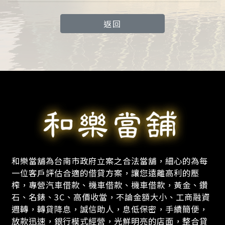
返回
和樂當舖為台南市政府立案之合法當舖，細心的為每
一位客戶評估合適的借貸方案，讓您遠離高利的壓
榨，專營汽車借款、機車借款、機車借款，黃金、鑽
石、名錶、3C、高價收當，不論金額大小、工商融資
週轉，轉貸降息，誠信助人，息低保密，手續簡便，
放款迅速，銀行模式經營，光鮮明亮的店面，整合貸