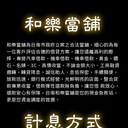
和樂當舖為台南市政府立案之合法當舖，細心的為每
一位客戶評估合適的借貸方案，讓您遠離高利的壓
榨，專營汽車借款、機車借款、機車借款，黃金、鑽
石、名錶、3C、高價收當，不論金額大小、工商融資
週轉，轉貸降息，誠信助人，息低保密，手續簡便，
放款迅速，銀行模式經營，光鮮明亮的店面，整合貸
款專業收當，借款彈性還款無負擔，讓您借 款放心，
還款安心有保障，台南和樂當舖是您的現金急救站，
更是您資金調度的首選。