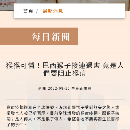
首頁
最新消息
每日新聞
猴猴可憐！巴西猴子接連遇害 竟是人
們要阻止猴痘
新聞 2022-08-10 中廣新聞網
猴痘疫情逐漸在全球爆發，沒想到讓猴子受到無妄之災。世
衛發言人哈里斯表示，目前全球爆發的猴痘疫情，跟猴子無
關；是人傳人，不是猴子傳人，希望各地不要再發生殺害猴
子的事件。