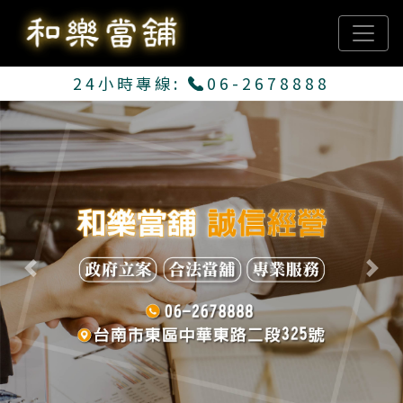
24小時專線:
06-2678888
Previous
Next