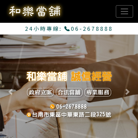
24小時專線:
06-2678888
Previous
Next