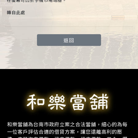
在螢幕可凹折手機市場站穩。
轉自此處
返回
和樂當舖為台南市政府立案之合法當舖，細心的為每
一位客戶評估合適的借貸方案，讓您遠離高利的壓