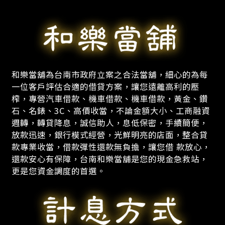
和樂當舖為台南市政府立案之合法當舖，細心的為每
一位客戶評估合適的借貸方案，讓您遠離高利的壓
榨，專營汽車借款、機車借款、機車借款，黃金、鑽
石、名錶、3C、高價收當，不論金額大小、工商融資
週轉，轉貸降息，誠信助人，息低保密，手續簡便，
放款迅速，銀行模式經營，光鮮明亮的店面，整合貸
款專業收當，借款彈性還款無負擔，讓您借 款放心，
還款安心有保障，台南和樂當舖是您的現金急救站，
更是您資金調度的首選。