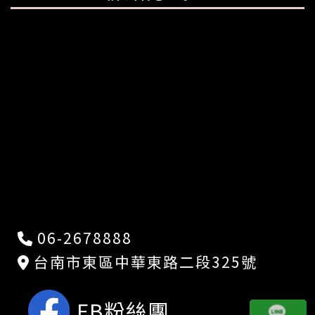
06-2678888
台南市東區中華東路二段325號
FB粉絲團