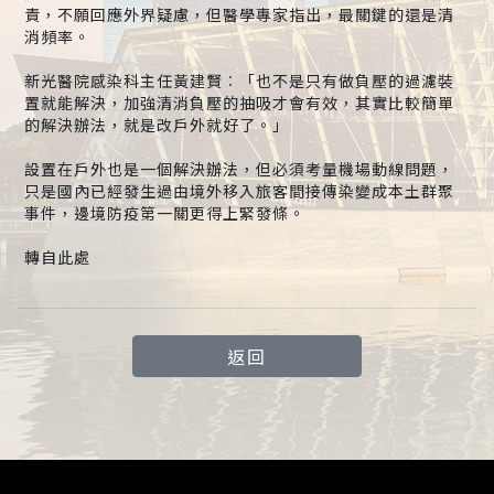
責，不願回應外界疑慮，但醫學專家指出，最關鍵的還是清
消頻率。
新光醫院感染科主任黃建賢︰「也不是只有做負壓的過濾裝
置就能解決，加強清消負壓的抽吸才會有效，其實比較簡單
的解決辦法，就是改戶外就好了。」
設置在戶外也是一個解決辦法，但必須考量機場動線問題，
只是國內已經發生過由境外移入旅客間接傳染變成本土群聚
事件，邊境防疫第一關更得上緊發條。
轉自此處
返回