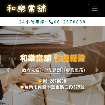
24小時專線:
06-2678888
Previous
Next