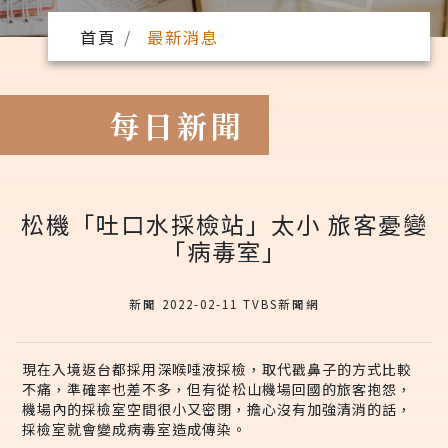
首頁
最新消息
每日新聞
松機「吐口水採檢站」太小 旅客憂變
「病毒室」
新聞 2022-02-11 TVBS新聞網
現在入境返台都採用深喉唾液採檢，取代戳鼻子的方式比較
不痛，準確率也差不多，但有從松山機場回國的旅客抱怨，
機場內的採檢室空間很小又密閉，擔心沒有加強清消的話，
採檢室就會變成病毒室造成傳染。