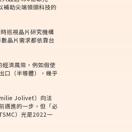
，以補助尖端領頭科技的
比利時巡視晶片研究機構
半數晶片需求都依靠台
巨大的經濟風險，例如假使
出口（半導體），幾乎
ie Jolivet）向法
前邁進的一步，但「必
MC）光是2022一