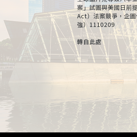
案」試圖與美國日前提出的「
Act）法案競爭，企
強）1110209
轉自此處