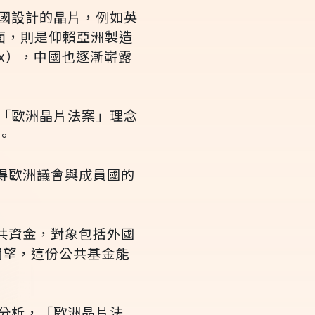
國設計的晶片，例如英
方面，則是仰賴亞洲製造
ix），中國也逐漸嶄露
「歐洲晶片法案」理念
。
獲得歐洲議會與成員國的
共資金，對象包括外國
期望，這份公共基金能
分析，「歐洲晶片法