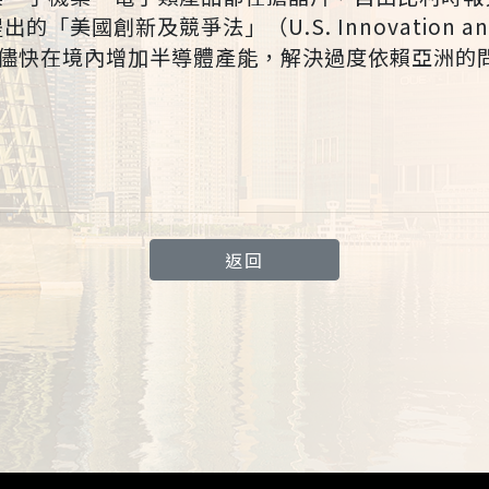
美國創新及競爭法」（U.S. Innovation and C
圖儘快在境內增加半導體產能，解決過度依賴亞洲的
返回