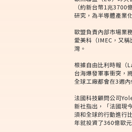
（約新台幣1兆370
研究，為半導體產業
歐盟負責內部市場業務的
愛美科（IMEC，又
灣。
根據自由比利時報（La
台海爆發軍事衝突，
全球工廠都會在3週內
法國科技顧問公司Yole 
新社指出，「法國現
須和全球的行動進行比
年就投資了360億歐