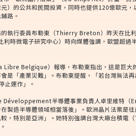
0億元）的公共和民間投資，同時也提供120億歐元
化鋪路。
執行委員布勒東（Thierry Breton）昨天在
稱比利時微電子研究中心）時向媒體強調，歐盟超過
 Libre Belgique）報導，布勒東指出，這是
將會是「產業災難」。布勒東提醒，「若台灣無法再
停止運作」。
Développement半導體事業負責人卓里維特（Emil
今在製造半導體領域相當落後」。歐洲晶片法案是往
較，特別是亞洲」。她特別強調台灣大廠台積電（TS
元。