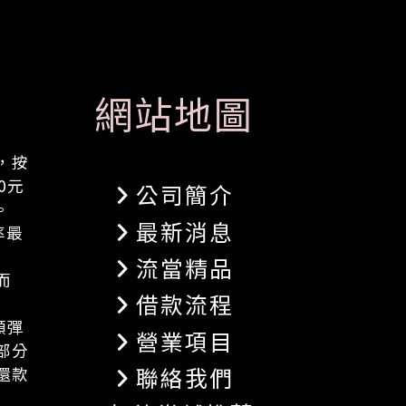
網站地圖
，按
0元
公司簡介
。
最新消息
率最
流當精品
而
借款流程
額彈
營業項目
部分
聯絡我們
還款