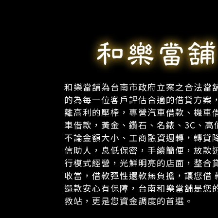
和樂當舖為台南市政府立案之合法當
的為每一位客戶評估合適的借貸方案
離高利的壓榨，專營汽車借款、機車
車借款，黃金、鑽石、名錶、3C、高
不論金額大小、工商融資週轉，轉貸
信助人，息低保密，手續簡便，放款
行模式經營，光鮮明亮的店面，整合
收當，借款彈性還款無負擔，讓您借 
還款安心有保障，台南和樂當舖是您
救站，更是您資金調度的首選。