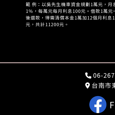
範 例：以吳先生機車資金規劃1萬元，月
1％，每萬元每月利息100元。借款1萬元
後還款，得需清償本金1萬加12個月利息1
元，共計11200元。
06-267
台南市東