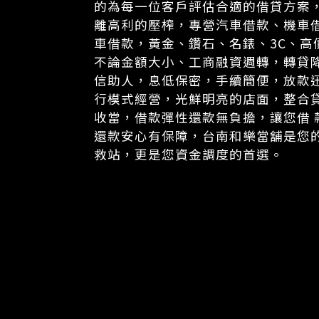
的為每一位客戶評估合適的借貸方案
離高利的壓榨，專營汽車借款、機車
車借款，黃金、鑽石、名錶、3C、高
不論金額大小、工商融資週轉，轉貸
信助人，息低保密，手續簡便，放款
行模式經營，光鮮明亮的店面，整合
收當，借款彈性還款無負擔，讓您借 
還款安心有保障，台南和樂當舖是您
救站，更是您資金調度的首選。