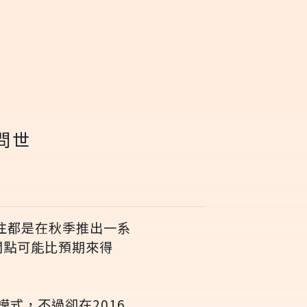
問世
過往都是在秋季推出一系
間點可能比預期來得
模式，不過卻在2016