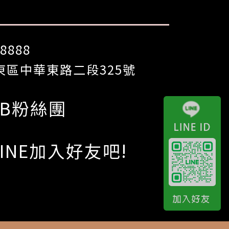
8888
區中華東路二段325號
FB粉絲團
LINE加入好友吧!