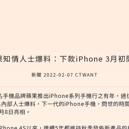
果知情人士爆料：下款iPhone 3月初
新聞 2022-02-07 CTWANT
 知名手機品牌蘋果推出iPhone系列手機行之有年，
內部人士爆料，下一代的iPhone手機，問世的時
月8日亮相。
iPhone 4S以來，連續5年都維持秋季發佈新產品的