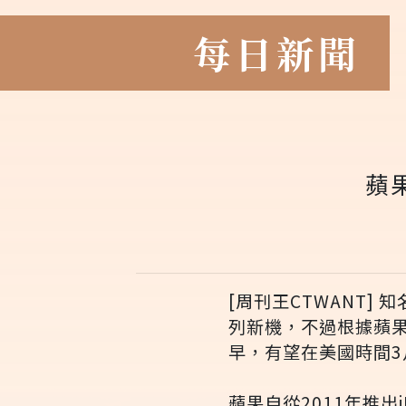
每日新聞
蘋
[周刊王CTWANT]
列新機，不過根據蘋果
早，有望在美國時間3
蘋果自從2011年推出