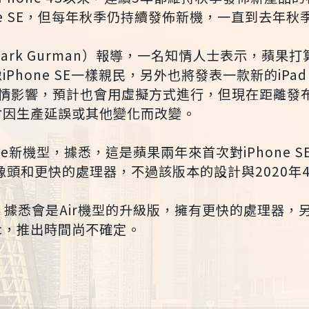
ne SE，但每年秋季仍持續發佈新機，一直到去年秋季的
ark Gurman）報導，一名知情人士表示，蘋果
Phone SE一樣親民，另外也將發表一款新的iPa
疫情影響，預計也會用虛擬方式進行，但現在距離發
會因生產延誤或其他變化而改變。
ne新機型，據悉，這是蘋果兩年來首次對iPhone 
像頭和更快的處理器，不過該版本的設計與2020年
分，據悉會是Air機型的升級版，擁有更快的處理器
c，推出時間尚不確定。