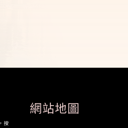
網站地圖
，按