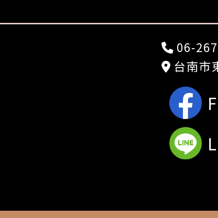
06-267
台南市東