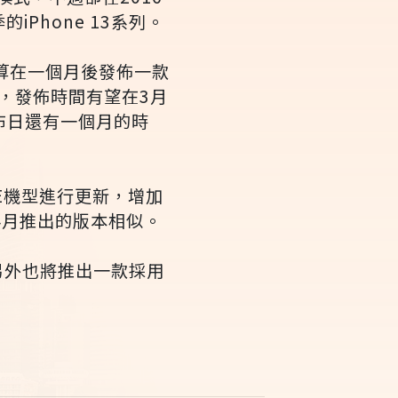
iPhone 13系列。
打算在一個月後發佈一款
d，發佈時間有望在3月
布日還有一個月的時
SE機型進行更新，增加
4月推出的版本相似。
，另外也將推出一款採用