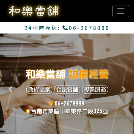
24小時專線:
06-2678888
Previous
Next