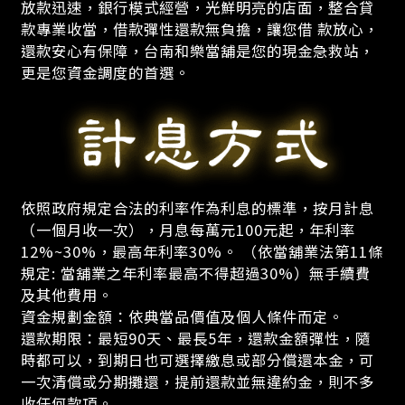
放款迅速，銀行模式經營，光鮮明亮的店面，整合貸
款專業收當，借款彈性還款無負擔，讓您借 款放心，
還款安心有保障，台南和樂當舖是您的現金急救站，
更是您資金調度的首選。
依照政府規定合法的利率作為利息的標準，按月計息
（一個月收一次），月息每萬元100元起，年利率
12%~30%，最高年利率30%。 （依當舖業法第11條
規定: 當舖業之年利率最高不得超過30%）無手續費
及其他費用。
資金規劃金額：依典當品價值及個人條件而定。
還款期限：最短90天、最長5年，還款金額彈性，隨
時都可以，到期日也可選擇繳息或部分償還本金，可
一次清償或分期攤還，提前還款並無違約金，則不多
收任何款項。