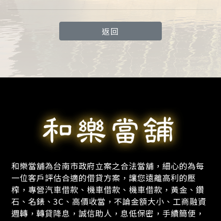
返回
和樂當舖為台南市政府立案之合法當舖，細心的為每
一位客戶評估合適的借貸方案，讓您遠離高利的壓
榨，專營汽車借款、機車借款、機車借款，黃金、鑽
石、名錶、3C、高價收當，不論金額大小、工商融資
週轉，轉貸降息，誠信助人，息低保密，手續簡便，