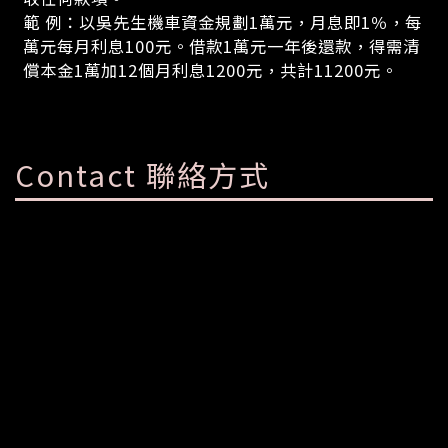
範 例：以吳先生機車資金規劃1萬元，月息即1％，每
萬元每月利息100元。借款1萬元一年後還款，得需清
償本金1萬加12個月利息1200元，共計11200元。
Contact 聯絡方式