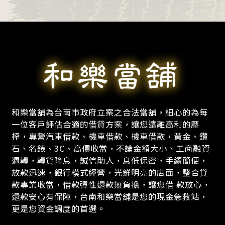
和樂當舖為台南市政府立案之合法當舖，細心的為每
一位客戶評估合適的借貸方案，讓您遠離高利的壓
榨，專營汽車借款、機車借款、機車借款，黃金、鑽
石、名錶、3C、高價收當，不論金額大小、工商融資
週轉，轉貸降息，誠信助人，息低保密，手續簡便，
放款迅速，銀行模式經營，光鮮明亮的店面，整合貸
款專業收當，借款彈性還款無負擔，讓您借 款放心，
還款安心有保障，台南和樂當舖是您的現金急救站，
更是您資金調度的首選。