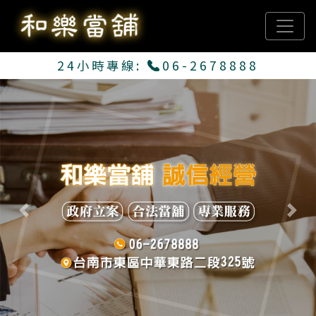
24小時專線:
06-2678888
Previous
Next