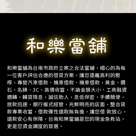
和樂當舖為台南市政府立案之合法當舖，細心的為每
一位客戶評估合適的借貸方案，讓您遠離高利的壓
榨，專營汽車借款、機車借款、機車借款，黃金、鑽
石、名錶、3C、高價收當，不論金額大小、工商融資
週轉，轉貸降息，誠信助人，息低保密，手續簡便，
放款迅速，銀行模式經營，光鮮明亮的店面，整合貸
款專業收當，借款彈性還款無負擔，讓您借 款放心，
還款安心有保障，台南和樂當舖是您的現金急救站，
更是您資金調度的首選。