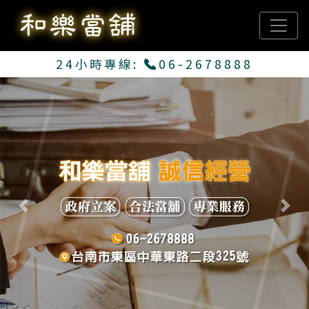
24小時專線:
06-2678888
Previous
Next