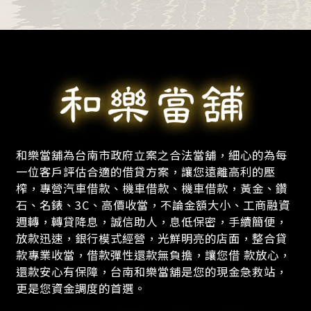
和樂當舖為台南市政府立案之合法當舖，細心的為每
一位客戶評估合適的借貸方案，讓您遠離高利的壓
榨，專營汽車借款、機車借款、機車借款，黃金、鑽
石、名錶、3C、高價收當，不論金額大小、工商融資
週轉，轉貸降息，誠信助人，息低保密，手續簡便，
放款迅速，銀行模式經營，光鮮明亮的店面，整合貸
款專業收當，借款彈性還款無負擔，讓您借 款放心，
還款安心有保障，台南和樂當舖是您的現金急救站，
更是您資金調度的首選。