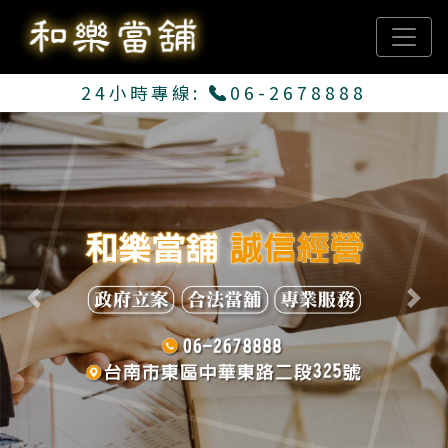
24小時專線:
06-2678888
Previous
Next