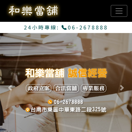
24小時專線:
06-2678888
Previous
Next