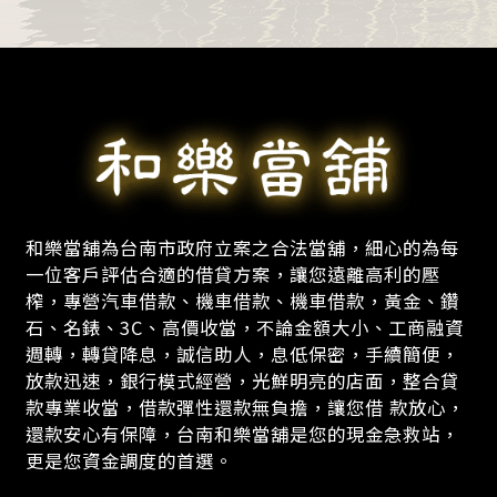
和樂當舖為台南市政府立案之合法當舖，細心的為每
一位客戶評估合適的借貸方案，讓您遠離高利的壓
榨，專營汽車借款、機車借款、機車借款，黃金、鑽
石、名錶、3C、高價收當，不論金額大小、工商融資
週轉，轉貸降息，誠信助人，息低保密，手續簡便，
放款迅速，銀行模式經營，光鮮明亮的店面，整合貸
款專業收當，借款彈性還款無負擔，讓您借 款放心，
還款安心有保障，台南和樂當舖是您的現金急救站，
更是您資金調度的首選。